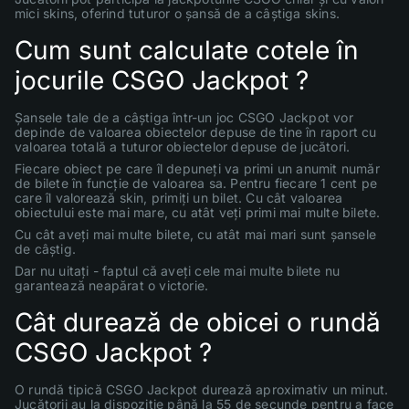
mici skins, oferind tuturor o șansă de a câștiga skins.
Cum sunt calculate cotele în
jocurile CSGO Jackpot ?
Șansele tale de a câștiga într-un joc CSGO Jackpot vor
depinde de valoarea obiectelor depuse de tine în raport cu
valoarea totală a tuturor obiectelor depuse de jucători.
Fiecare obiect pe care îl depuneți va primi un anumit număr
de bilete în funcție de valoarea sa. Pentru fiecare 1 cent pe
care îl valorează skin, primiți un bilet. Cu cât valoarea
obiectului este mai mare, cu atât veți primi mai multe bilete.
Cu cât aveți mai multe bilete, cu atât mai mari sunt șansele
de câștig.
Dar nu uitați - faptul că aveți cele mai multe bilete nu
garantează neapărat o victorie.
Cât durează de obicei o rundă
CSGO Jackpot ?
O rundă tipică CSGO Jackpot durează aproximativ un minut.
Jucătorii au la dispoziție până la 55 de secunde pentru a face