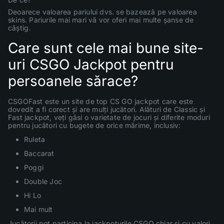
Deoarece valoarea pariului dvs. se bazează pe valoarea
skins. Pariurile mai mari vă vor oferi mai multe șanse de
câștig.
Care sunt cele mai bune site-
uri CSGO Jackpot pentru
persoanele sărace?
CSGOFast este un site de top CS GO jackpot care este
dovedit a fi corect și are mulți jucători. Alături de Classic și
Fast jackpot, veți găsi o varietate de jocuri și diferite moduri
pentru jucători cu bugete de orice mărime, inclusiv:
Ruleta
Baccarat
Poggi
Double Joc
Hi Lo
Mai mult
Jucătorii pot participa la jackpoturile CSGO chiar și cu valori