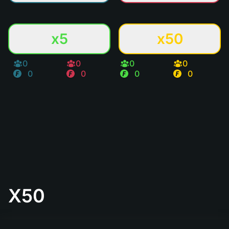
x5
x50
0
0
0
0
0
0
0
0
X50