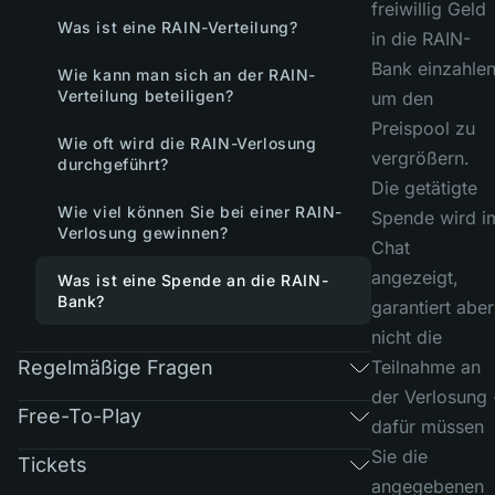
freiwillig Geld
Was ist eine RAIN-Verteilung?
in die RAIN-
Bank einzahlen
Wie kann man sich an der RAIN-
Verteilung beteiligen?
um den
Preispool zu
Wie oft wird die RAIN-Verlosung
vergrößern.
durchgeführt?
Die getätigte
Wie viel können Sie bei einer RAIN-
Spende wird i
Verlosung gewinnen?
Chat
angezeigt,
Was ist eine Spende an die RAIN-
Bank?
garantiert aber
nicht die
Regelmäßige Fragen
Teilnahme an
der Verlosung 
Free-To-Play
dafür müssen
Sie die
Tickets
angegebenen