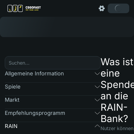
Was ist
eine
Allgemeine Information
Spend
Spiele
an die
Markt
RAIN-
Empfehlungsprogramm
Bank?
RAIN
Nutzer können