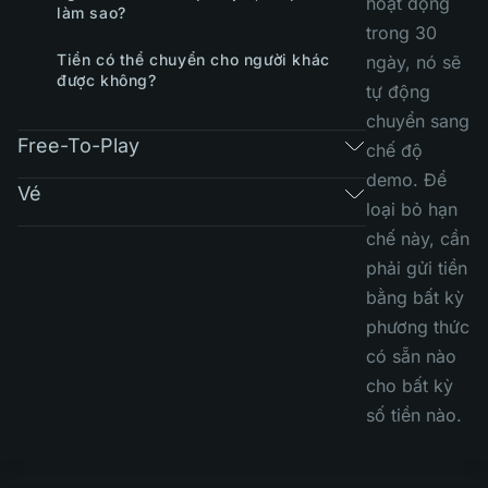
hoạt động
làm sao?
trong 30
Tiền có thể chuyển cho người khác
ngày, nó sẽ
được không?
tự động
chuyển sang
Free-To-Play
chế độ
demo. Để
Vé
loại bỏ hạn
chế này, cần
phải gửi tiền
bằng bất kỳ
phương thức
có sẵn nào
cho bất kỳ
số tiền nào.