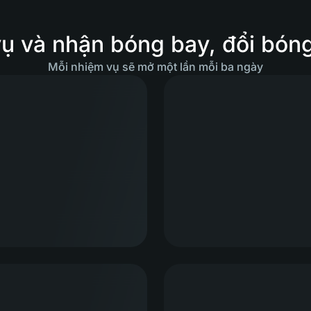
ụ và nhận bóng bay, đổi bóng 
Mỗi nhiệm vụ sẽ mở một lần mỗi ba ngày