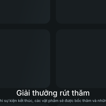
Giải thưởng rút thăm
Khi sự kiện kết thúc, các vật phẩm sẽ được bốc thăm và nh