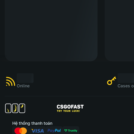
Online
Cases o
Hệ thống thanh toán