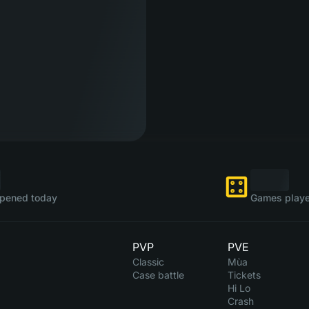
pened today
Games playe
PVP
PVE
Classic
Mùa
Case battle
Tickets
Hi Lo
Crash