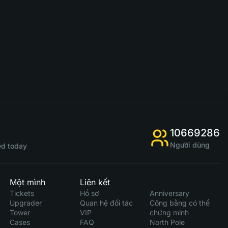
10669286
Người dùng
d today
Một mình
Liên kết
Tickets
Hồ sơ
Anniversary
Upgrader
Quan hệ đối tác
Công bằng có thể
Tower
VIP
chứng minh
Cases
FAQ
North Pole