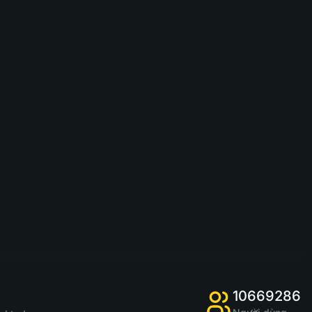
10669286