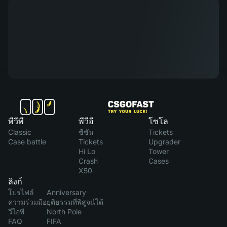
พีวีพี
พีวีอี
โซโล
Classic
ซีซัน
Tickets
Case battle
Tickets
Upgrader
Hi Lo
Tower
Crash
Cases
X50
ลิงก์
โปรไฟล์
Anniversary
ความร่วมมือ
ยุติธรรมที่พิสูจน์ได้
วีไอพี
North Pole
FAQ
FIFA