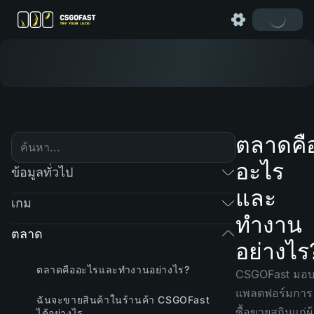
ตลาดคื
อะไร
ข้อมูลทั่วไป
และ
เกม
ทำงาน
ตลาด
อย่างไร
ตลาดคืออะไรและทำงานอย่างไร?
CSGOFast มอ
แพลตฟอร์มการ
ฉันจะขายสินค้าในร้านค้า CSGOFast
ซื้อขายสกินแก่ผู้
ได้อย่างไร