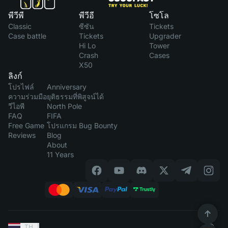
พีวีพี
พีวีอี
โซโล
Classic
ซีซัน
Tickets
Case battle
Tickets
Upgrader
Hi Lo
Tower
Crash
Cases
X50
ลิงก์
โปรไฟล์
Anniversary
ความร่วมมือ
ยุติธรรมที่พิสูจน์ได้
วีไอพี
North Pole
FAQ
FIFA
Free Game
โปรแกรม Bug Bounty
Reviews
Blog
About
11 Years
TH
|