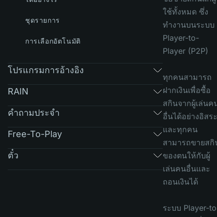
ใช้ทั้งหมด ซึ่ง
ชุดรายการ
ทำงานบนระบบ
Player-to-
การเลือกอัตโนมัติ
Player (P2P)
โปรแกรมการอ้างอิง
ทุกคนสามารถ
ฝากเงินเพื่อซื้อ
RAIN
สกินจากผู้เล่นค
คำถามประจำ
อื่นได้อย่างอิสร
และทุกคน
Free-To-Play
สามารถขายสกิ
ตั๋ว
ของตนให้กับผู้
เล่นคนอื่นและ
ถอนเงินได้
ระบบ Player-to