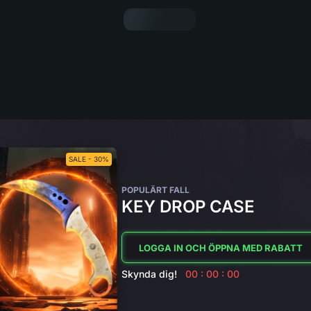
SALE - 30%
POPULÄRT FALL
KEY DROP CASE
LOGGA IN OCH ÖPPNA MED RABATT
Skynda dig!
00 : 00 : 00