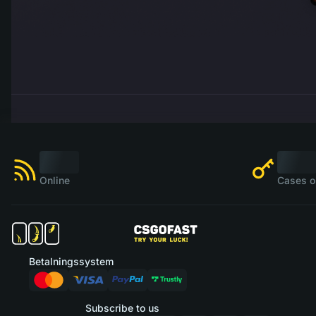
Online
Cases o
Betalningssystem
Subscribe to us