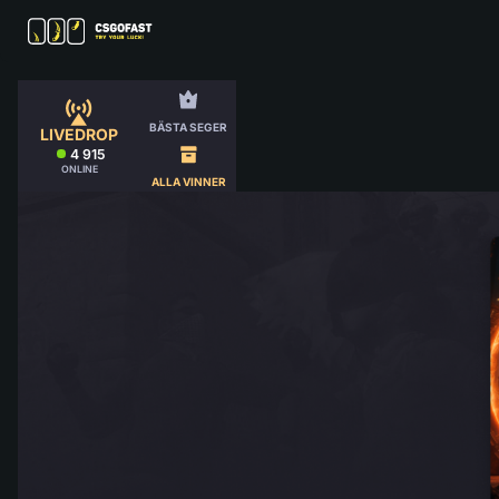
BÄSTA SEGER
LIVEDROP
4 915
ONLINE
ALLA VINNER
MENY