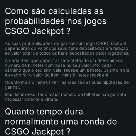
Como são calculadas as
probabilidades nos jogos
CSGO Jackpot ?
As suas probabilidades de ganhar num jogo CSGO Jackpot
dependerão do valor dos seus itens depositados em relação
ao valor total de todos os itens depositados pelos jogadores.
A cada item que depositar será atribuído um determinado
número de bilhetes com base no seu valor. Por cada 1
cêntimo que o seu skin vale, recebe um bilhete. Quanto mais
elevado for o valor do item, mais bilhetes receberá.
Quanto mais bilhetes tiver, maiores são as suas hipóteses de
ganhar.
Mas lembre-se: ter o maior número de bilhetes não garante
necessariamente a vitória.
Quanto tempo dura
normalmente uma ronda de
CSGO Jackpot ?