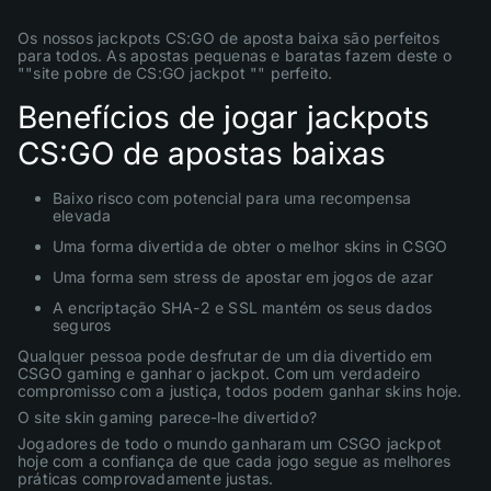
Os nossos jackpots CS:GO de aposta baixa são perfeitos
para todos. As apostas pequenas e baratas fazem deste o
""site pobre de CS:GO jackpot "" perfeito.
Benefícios de jogar jackpots
CS:GO de apostas baixas
Baixo risco com potencial para uma recompensa
elevada
Uma forma divertida de obter o melhor skins in CSGO
Uma forma sem stress de apostar em jogos de azar
A encriptação SHA-2 e SSL mantém os seus dados
seguros
Qualquer pessoa pode desfrutar de um dia divertido em
CSGO gaming e ganhar o jackpot. Com um verdadeiro
compromisso com a justiça, todos podem ganhar skins hoje.
O site skin gaming parece-lhe divertido?
Jogadores de todo o mundo ganharam um CSGO jackpot
hoje com a confiança de que cada jogo segue as melhores
práticas comprovadamente justas.