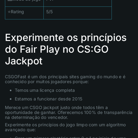
⭐Rating
5/5
Experimente os princípios
do Fair Play no CS:GO
Jackpot
CSGOFast é um dos principais sites gaming do mundo e é
conhecido por muitos jogadores porque:
Temos uma licença completa
Estamos a funcionar desde 2015
Merece um CSGO jackpot justo onde todos têm a
oportunidade de ganhar. Oferecemos 100% de transparência
na determinação do vencedor.
Experimente os princípios do jogo limpo com um algoritmo
avançado que: