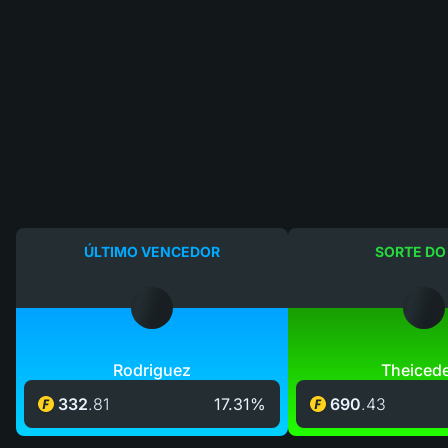
maior
a
aposta,
maior
a
chance
de
ganhar.
0%
Chance
O JOGO
ÚLTIMO VENCEDOR
SORTE DO
COMEÇOU!
FAÇA SEUS
DEPÓSITOS!
Hash
redondo
Rodriguez
Theicede
224:
332
.
81
17.31%
690
.
43
b
7
6