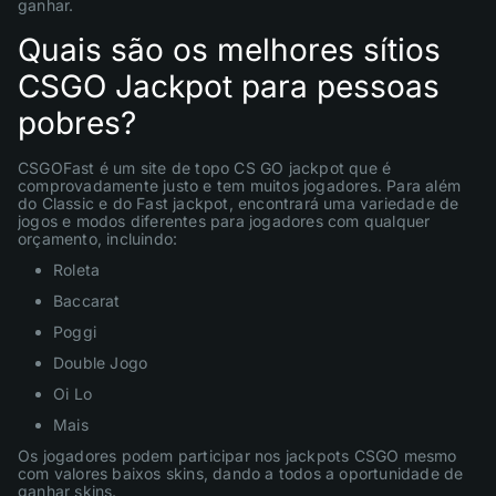
ganhar.
Quais são os melhores sítios
CSGO Jackpot para pessoas
pobres?
CSGOFast é um site de topo CS GO jackpot que é
comprovadamente justo e tem muitos jogadores. Para além
do Classic e do Fast jackpot, encontrará uma variedade de
jogos e modos diferentes para jogadores com qualquer
orçamento, incluindo:
Roleta
Baccarat
Poggi
Double Jogo
Oi Lo
Mais
Os jogadores podem participar nos jackpots CSGO mesmo
com valores baixos skins, dando a todos a oportunidade de
ganhar skins.