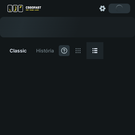
Classic
História
Como jogar?
Jogo
#2270663
:
0 /
0
0
0
0
ou
50
Junte-
se ao
jogo
agora