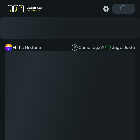
Hi Lo
História
Como jogar?
Jogo Justo