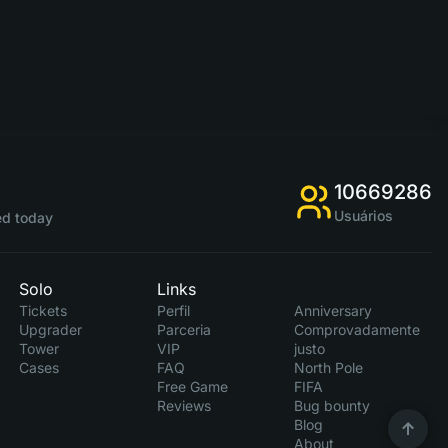
10669286
Usuários
d today
Solo
Links
Tickets
Perfil
Anniversary
Upgrader
Parceria
Comprovadamente
Tower
VIP
justo
Cases
FAQ
North Pole
Free Game
FIFA
Reviews
Bug bounty
Blog
About