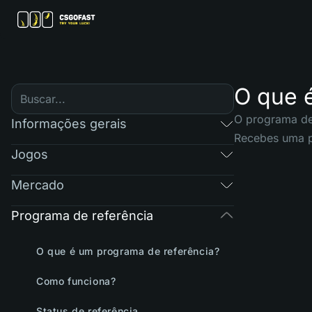
O que 
O programa de 
Informações gerais
Recebes uma pe
Jogos
Mercado
Programa de referência
O que é um programa de referência?
Como funciona?
Status de referência