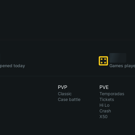
pened today
Games playe
PVP
PVE
Classic
Temporadas
Case battle
Tickets
Hi Lo
Crash
X50