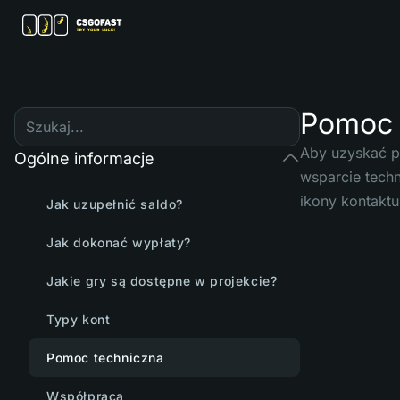
Pomoc 
Aby uzyskać p
Ogólne informacje
wsparcie techn
ikony kontaktu
Jak uzupełnić saldo?
Jak dokonać wypłaty?
Jakie gry są dostępne w projekcie?
Typy kont
Pomoc techniczna
Współpraca