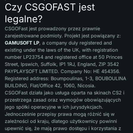
Czy CSGOFAST jest
legalne?
CSGOFast jest prowadzony przez prawnie
zarejestrowane podmioty. Projekt jest powiązany z:
GAMUSOFT LP
, a company duly registered and
existing under the laws of the UK, with registration
number LP23754 and registered office at 50 Princes
Street, Ipswich, Suffolk, IP1 1RJ, England, ZIP 3542
PAYPLAYSOFT LIMITED. Company No: HE 454356.
Registered address: Boumpoulinas, 1-3, BOUBOULINA
BUILDING, Flat/Office 42, 1060, Nicosia.
CSGOFast działa jako usługa oparta na skinach CS2 i
przestrzega zasad oraz wymogów obowiązujących
jego spółki operacyjne w ich jurysdykcjach.
Jednocześnie przepisy prawa mogą różnić się w
zależności od kraju, dlatego użytkownicy powinni
upewnić się, że mają prawo dostępu i korzystania z