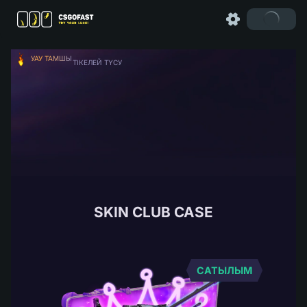
УАУ ТАМШЫ
ТІКЕЛЕЙ ТҮСУ
SKIN CLUB CASE
САТЫЛЫМ