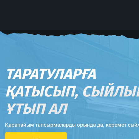
ТАРАТУЛАРҒА
ҚАТЫСЫП, СЫЙЛЫ
ҰТЫП АЛ
Қарапайым тапсырмаларды орында да, керемет сый