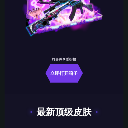
打开并享受折扣
立即打开箱子
最新顶级皮肤