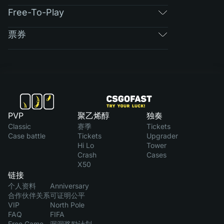
Free-To-Play
票券
PVP
聚乙烯醇
独奏
Classic
赛季
Tickets
Case battle
Tickets
Upgrader
Hi Lo
Tower
Crash
Cases
X50
链接
个人资料
Anniversary
合作伙伴关系
可证明公平
VIP
North Pole
FAQ
FIFA
Free Game
漏洞奖励计划