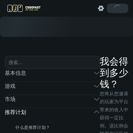
我会得
到多少
基本信息
钱？
游戏
您将从您邀请
市场
的玩家为平台
带来的收入中
推荐计划
获得一定比
例。该比例会
什么是推荐计划？