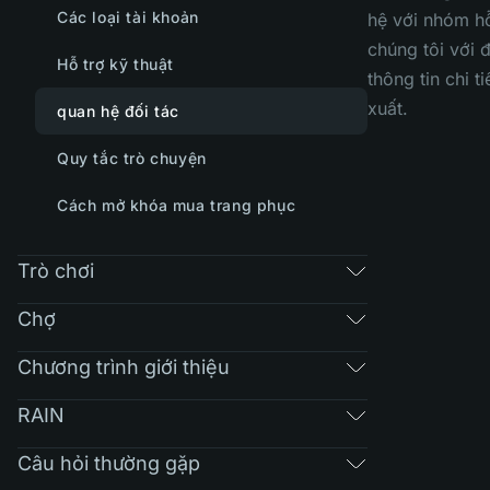
Các loại tài khoản
hệ với nhóm hỗ
chúng tôi với 
Hỗ trợ kỹ thuật
thông tin chi ti
xuất.
quan hệ đối tác
Quy tắc trò chuyện
Cách mở khóa mua trang phục
Trò chơi
Chợ
Chương trình giới thiệu
RAIN
Câu hỏi thường gặp