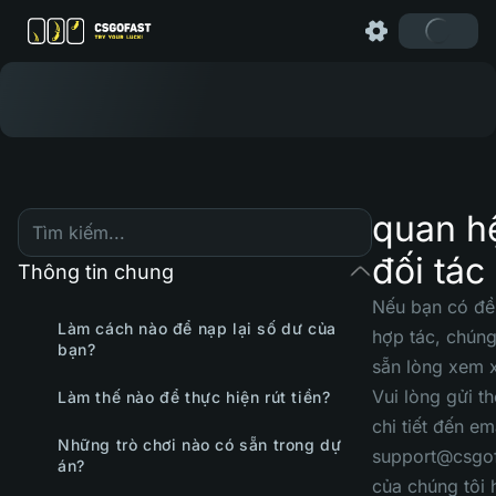
quan h
đối tác
Thông tin chung
Nếu bạn có đề
Làm cách nào để nạp lại số dư của
hợp tác, chúng
bạn?
sẵn lòng xem x
Vui lòng gửi th
Làm thế nào để thực hiện rút tiền?
chi tiết đến em
Những trò chơi nào có sẵn trong dự
support@csgo
án?
của chúng tôi 